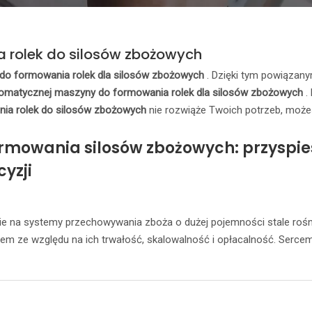
rolek do silosów zbożowych
do formowania rolek dla silosów zbożowych
. Dzięki tym powiązan
omatycznej maszyny do formowania rolek dla silosów zbożowych
.
ia rolek do silosów zbożowych
nie rozwiąże Twoich potrzeb, może
mowania silosów zbożowych: przyspiesz
cyzji
 na systemy przechowywania zboża o dużej pojemności stale rośnie 
m ze względu na ich trwałość, skalowalność i opłacalność. Sercem