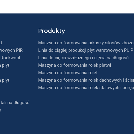
Produkty
U
Maszyna do formowania arkuszy silosów zboż
stwowych PIR
Linia do ciągłej produkcji płyt warstwowych PU 
h Rockwool
Linia do cięcia wzdłużnego i cięcia na długość
 płyt
Maszyna do formowania rolek płatwi
Maszyna do formowania rolet
 płyt
Maszyna do formowania rolek dachowych i ście
Maszyna do formowania rolek stalowych i porę
tali na długość
o