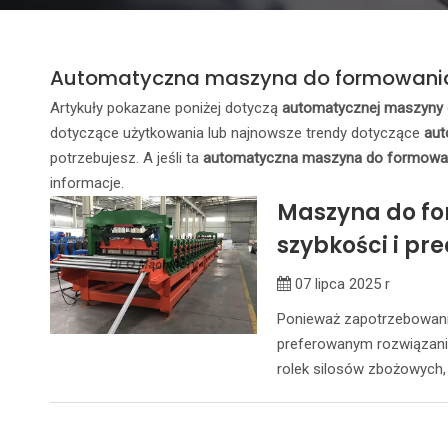
Automatyczna maszyna do formowania 
Artykuły pokazane poniżej dotyczą
automatycznej maszyny 
dotyczące użytkowania lub najnowsze trendy dotyczące
aut
potrzebujesz. A jeśli ta
automatyczna maszyna do formowan
informacje.
Maszyna do for
szybkości i pre
07 lipca 2025 r
Ponieważ zapotrzebowanie
preferowanym rozwiązanie
rolek silosów zbożowych,