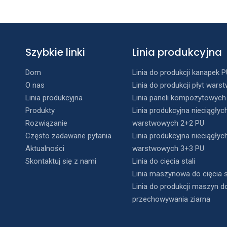
Szybkie linki
Linia produkcyjna
Dom
Linia do produkcji kanapek P
O nas
Linia do produkcji płyt war
Linia produkcyjna
Linia paneli kompozytowyc
Produkty
Linia produkcyjna nieciągłych
Rozwiązanie
warstwowych 2+2 PU
Często zadawane pytania
Linia produkcyjna nieciągłych
Aktualności
warstwowych 3+3 PU
Skontaktuj się z nami
Linia do cięcia stali
Linia maszynowa do cięcia s
Linia do produkcji maszyn d
przechowywania ziarna