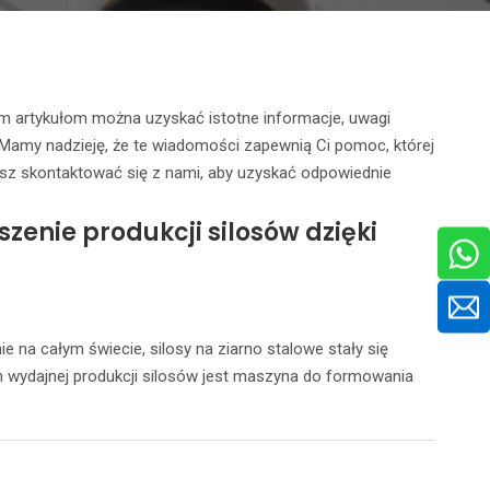
ym artykułom można uzyskać istotne informacje, uwagi
 Mamy nadzieję, że te wiadomości zapewnią Ci pomoc, której
sz skontaktować się z nami, aby uzyskać odpowiednie
enie produkcji silosów dzięki
na całym świecie, silosy na ziarno stalowe stały się
 wydajnej produkcji silosów jest maszyna do formowania