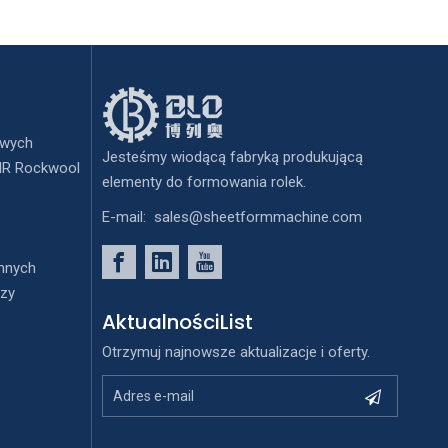
owych
Jesteśmy wiodącą fabryką produkującą
PIR Rockwool
elementy do formowania rolek.
E-mail:
sales@sheetformmachine.com
nnych
czy
AktualnościList
Otrzymuj najnowsze aktualizacje i oferty.