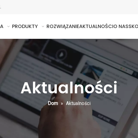
.
NA
PRODUKTY
ROZWIĄZANIE
AKTUALNOŚCI
O NAS
SKO
Aktualności
Dom
»
Aktualności