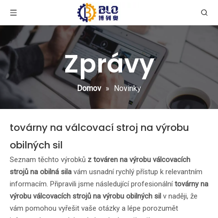
Zprávy
Domov
»
Novinky
továrny na válcovací stroj na výrobu
obilných sil
Seznam těchto výrobků
z továren na výrobu válcovacích
strojů na obilná sila
vám usnadní rychlý přístup k relevantním
informacím. Připravili jsme následující profesionální
továrny na
výrobu válcovacích strojů na výrobu obilných sil
v naději, že
vám pomohou vyřešit vaše otázky a lépe porozumět