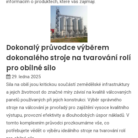
informacím o produktech, které vás zajímají.
Dokonalý průvodce výběrem
dokonalého stroje na tvarování rolí
pro obilné silo
29. ledna 2025
Sila na obilí jsou kritickou součástí zemědělské infrastruktury
a jejich životnost do značné míry závisí na kvalitě válcovaných
panelů používaných při jejich konstrukci. Výběr správného
stroje na válcování je prvořadý pro zajištění vysoce kvalitního
výstupu, provozní efektivity a dlouhodobých úspor nákladů. V
tomto komplexním průvodci prozkoumáme vše, co
potřebujete vědět o výběru ideálního stroje na tvarování rolí