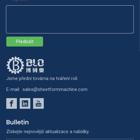
Předložit
Jsme přední továrna na tváření rolí.
E-mail:
sales@sheetformmachine.com
Bulletin
Získejte nejnovější aktualizace a nabídky.