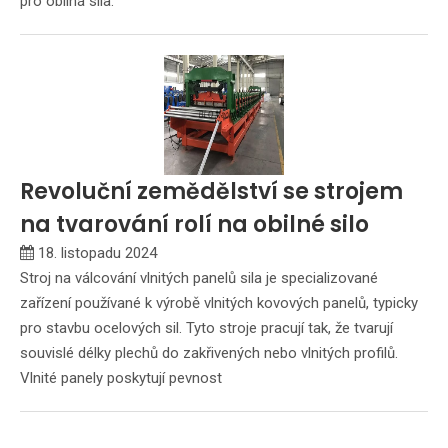
pro obilná sila.
Revoluční zemědělství se strojem
na tvarování rolí na obilné silo
18. listopadu 2024
Stroj na válcování vlnitých panelů sila je specializované
zařízení používané k výrobě vlnitých kovových panelů, typicky
pro stavbu ocelových sil. Tyto stroje pracují tak, že tvarují
souvislé délky plechů do zakřivených nebo vlnitých profilů.
Vlnité panely poskytují pevnost